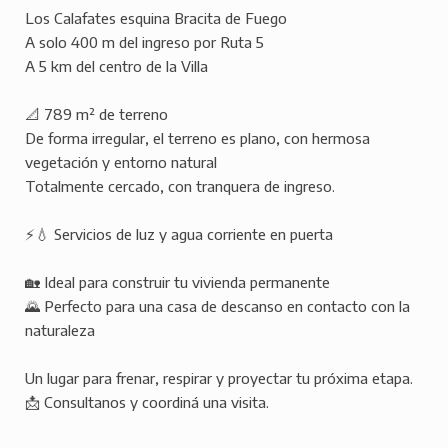
Los Calafates esquina Bracita de Fuego
A solo 400 m del ingreso por Ruta 5
A 5 km del centro de la Villa
📐 789 m² de terreno
De forma irregular, el terreno es plano, con hermosa
vegetación y entorno natural
Totalmente cercado, con tranquera de ingreso.
⚡💧 Servicios de luz y agua corriente en puerta
🏡 Ideal para construir tu vivienda permanente
🌄 Perfecto para una casa de descanso en contacto con la
naturaleza
Un lugar para frenar, respirar y proyectar tu próxima etapa.
📩 Consultanos y coordiná una visita.