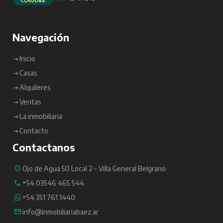
Navegación
Inicio
Casas
Alquileres
Ventas
La inmobiliaria
Contacto
Contactanos
Ojo de Agua 50 Local 2 – Villa General Belgrano
+54 03546 465 544
+54 351 761 1440
info@inmobiliariabaez.ar