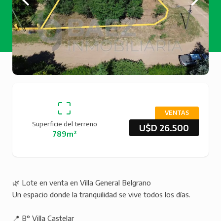
VENTAS
Superficie del terreno
U$D 26.500
789m²
🌿 Lote en venta en Villa General Belgrano
Un espacio donde la tranquilidad se vive todos los días.
📍 B° Villa Castelar