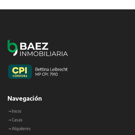
Navegación
Inicio
Casas
Alquileres