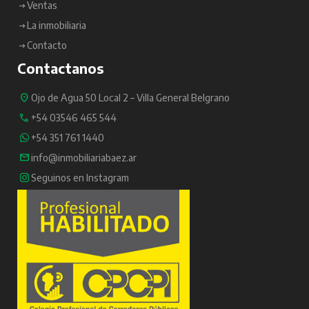
Ventas
La inmobiliaria
Contacto
Contactanos
Ojo de Agua 50 Local 2 – Villa General Belgrano
+54 03546 465 544
+54 351 761 1440
info@inmobiliariabaez.ar
Seguinos en Instagram