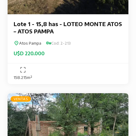
Lote 1 - 15,8 has - LOTEO MONTE ATOS
– ATOS PAMPA
Atos Pampa
Cod: 2-213
U$D 220.000
158.215m²
VENTAS