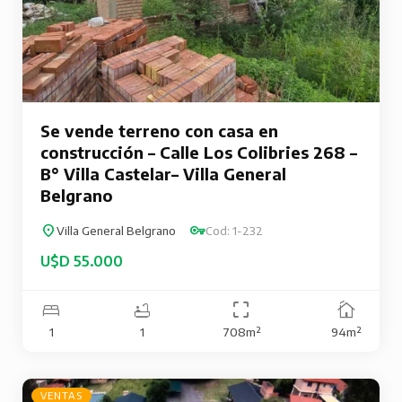
Se vende terreno con casa en
construcción – Calle Los Colibries 268 –
B° Villa Castelar– Villa General
Belgrano
Villa General Belgrano
Cod: 1-232
U$D 55.000
1
1
708m²
94m²
VENTAS