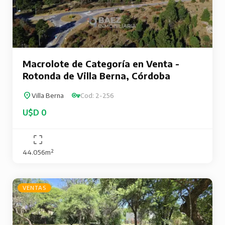
Macrolote de Categoría en Venta -
Rotonda de Villa Berna, Córdoba
Villa Berna
Cod: 2-256
U$D 0
44.056m²
VENTAS