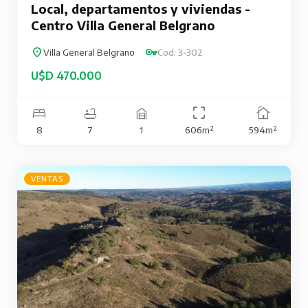
Local, departamentos y viviendas -
Centro Villa General Belgrano
Villa General Belgrano
Cod: 3-302
U$D 470.000
8
7
1
606m²
594m²
VENTAS