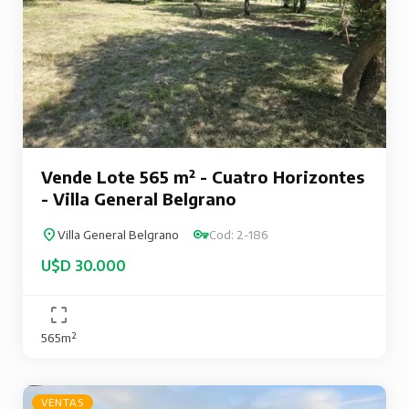
Vende Lote 565 m² - Cuatro Horizontes
- Villa General Belgrano
Villa General Belgrano
Cod: 2-186
U$D 30.000
565m²
VENTAS