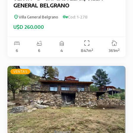
GENERAL BELGRANO
Villa General Belgrano
Cod: 1-278
U$D 260.000
6
6
4
847m²
361m²
VENTAS