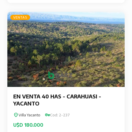
VENTAS
EN VENTA 40 HAS - CARAHUASI -
YACANTO
Villa Yacanto
Cod: 2-237
U$D 180.000