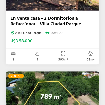
En Venta casa - 2 Dormitorios a
Refaccionar - Villa Ciudad Parque
Villa Ciudad Parque
Cod: 1-273
U$D 58.000
2
1
560m²
68m²
VENTAS