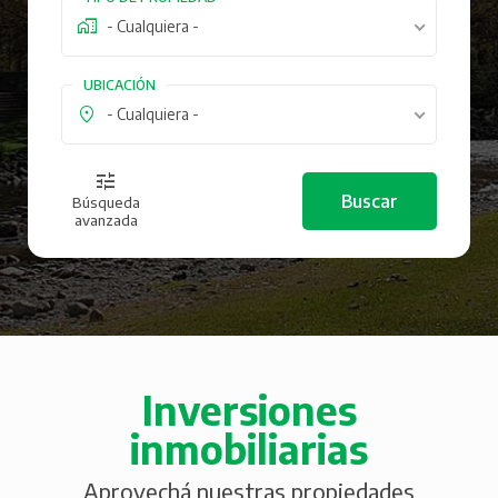
- Cualquiera -
UBICACIÓN
- Cualquiera -
Búsqueda
avanzada
Inversiones
inmobiliarias
Aprovechá nuestras propiedades