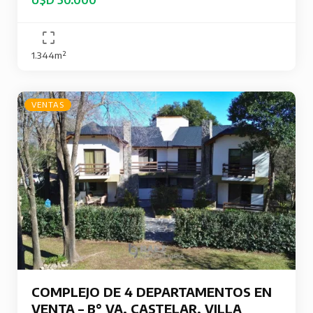
1.344m²
VENTAS
COMPLEJO DE 4 DEPARTAMENTOS EN
VENTA – B° VA. CASTELAR, VILLA