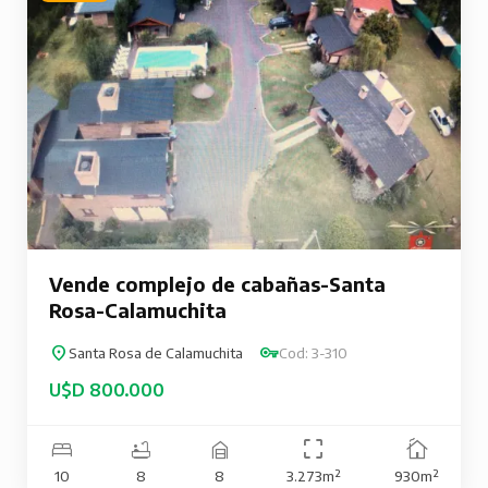
Vende complejo de cabañas-Santa
Rosa-Calamuchita
Santa Rosa de Calamuchita
Cod: 3-310
U$D 800.000
10
8
8
3.273m²
930m²