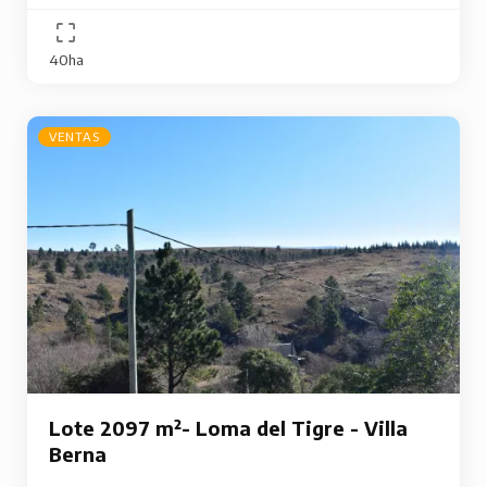
40ha
VENTAS
Lote 2097 m²- Loma del Tigre - Villa
Berna