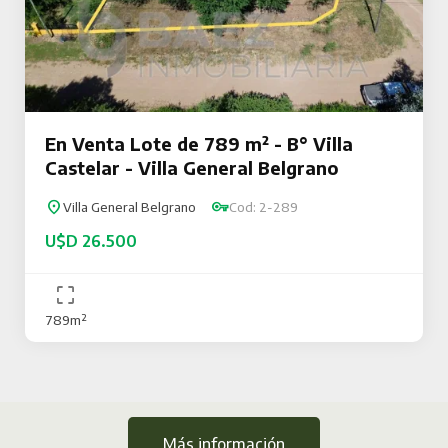
En Venta Lote de 789 m² - B° Villa
Castelar - Villa General Belgrano
Villa General Belgrano
Cod: 2-289
U$D 26.500
789m²
Más información