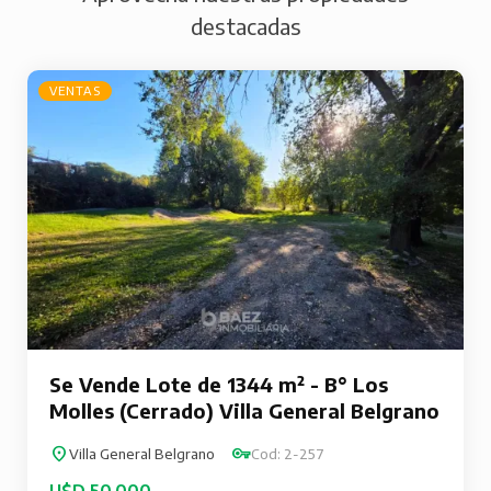
destacadas
VENTAS
Se Vende Lote de 1344 m² - B° Los
Molles (Cerrado) Villa General Belgrano
Villa General Belgrano
Cod: 2-257
U$D 50.000